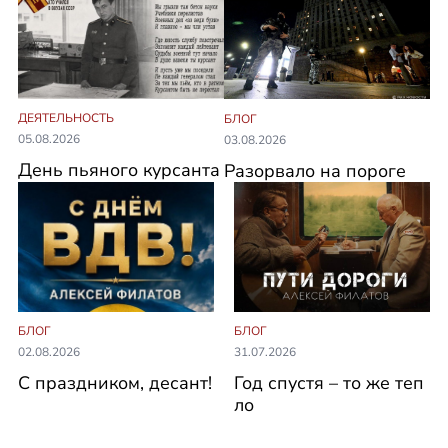
ДЕЯТЕЛЬНОСТЬ
БЛОГ
05.08.2026
03.08.2026
День пьяного курсанта
Разорвало на пороге
БЛОГ
БЛОГ
02.08.2026
31.07.2026
С праздником, десант!
Год спустя – то же теп
ло