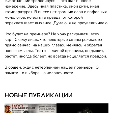
«Обогнавшие троллейбус» — это шаг в новое 
измерение. Здесь иная пластика, иной ритм, иная 
«температура». В пьесе нет громких слов и пафосных 
монологов, но есть та правда, от которой 
перехватывает дыхание. Думаю, я не преувеличиваю.
Что будет на премьере? Не хочу раскрывать всех 
карт. Скажу лишь, что некоторые сцены рождаются 
прямо сейчас, на наших глазах, меняясь и обретая 
новые смыслы. Театр — живой организм, он дышит, 
растёт, иногда болеет, но всегда исцеляется правдой.
В общем, жду с нетерпением нашей премьеры. О 
памяти… о выборе… о человечности…
НОВЫЕ ПУБЛИКАЦИИ