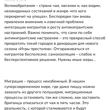
Великобритания – страна чая, овсянки и, как видим, 
неожиданных состязаний в жанре «кто кого 
перекричит на улицах». Беспорядки там вновь 
привлекли внимание к извечной проблеме 
интеграции мигрантов и росту антимигрантских 
настроений. Важно понимать, что сами по себе 
антимигрантские настроения – это прекрасный способ 
превратить тихий городок в декорации для нового 
сезона «Игры престолов». Отгораживаться от 
мигрантов бесполезно: самоизоляция – слабое и 
бесперспективное решение. Нужны иные меры…
Миграция – процесс неизбежный. В нашем 
суперсовременном мире, где даже пиццу можно 
заказать из другого полушария, миграционные 
процессы остановить так же сложно, как заставить 
британца отказаться от чая в пять часов. Это 
реальность, с которой сталкиваются и будут 