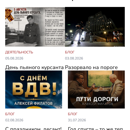
ДЕЯТЕЛЬНОСТЬ
БЛОГ
05.08.2026
03.08.2026
День пьяного курсанта
Разорвало на пороге
БЛОГ
БЛОГ
02.08.2026
31.07.2026
С праздником, десант!
Год спустя – то же теп