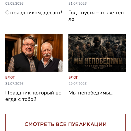
02.08.2026
31.07.2026
С праздником, десант!
Год спустя – то же теп
ло
БЛОГ
БЛОГ
31.07.2026
29.07.2026
Праздник, который вс
Мы непобедимы...
егда с тобой
СМОТРЕТЬ ВСЕ ПУБЛИКАЦИИ