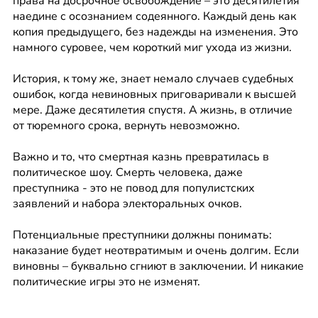
права на досрочное освобождение – это десятилетия 
наедине с осознанием содеянного. Каждый день как 
копия предыдущего, без надежды на изменения. Это 
намного суровее, чем короткий миг ухода из жизни.
История, к тому же, знает немало случаев судебных 
ошибок, когда невиновных приговаривали к высшей 
мере. Даже десятилетия спустя. А жизнь, в отличие 
от тюремного срока, вернуть невозможно.
Важно и то, что смертная казнь превратилась в 
политическое шоу. Смерть человека, даже 
преступника - это не повод для популистских 
заявлений и набора электоральных очков.
Потенциальные преступники должны понимать: 
наказание будет неотвратимым и очень долгим. Если 
виновны – буквально сгниют в заключении. И никакие 
политические игры это не изменят.