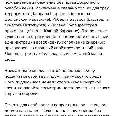
пожизненное заключение без права досрочного 
освобождения. Исключение сделано только для трех 
террористов: Джохара Царнаева (взрыв на 
Бостонском марафоне), Роберта Бауэрса (расстрел в 
синагоге Питтсбурга) и Дилана Руфа (расстрел 
прихожан церкви в Южной Каролине). Это решение 
существенно ограничивает возможности следующей 
администрации возобновить исполнение смертных 
приговоров – в прошлый свой президентский срок 
Дональд Трамп любил сделать из смертной казни 
шоу…
Внимательно следил за этой новостью, и хочу 
поделиться своим взглядом. Понимаю, что среди 
моих подписчиков немало сторонников смертной 
казни, но давайте посмотрим на это решение немного 
с другой стороны.
Смерть для особо опасных преступников – слишком 
легкое наказание. Пожизненное заключение без 