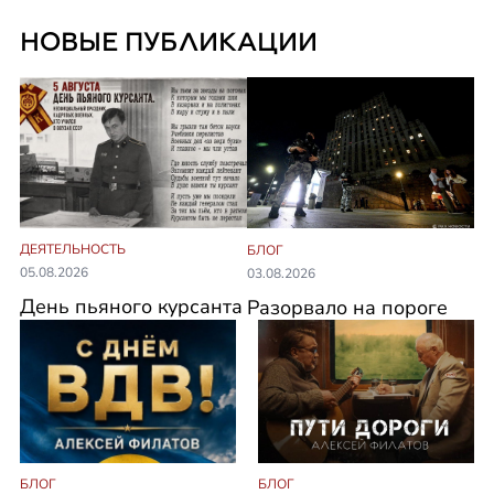
НОВЫЕ ПУБЛИКАЦИИ
ДЕЯТЕЛЬНОСТЬ
БЛОГ
05.08.2026
03.08.2026
День пьяного курсанта
Разорвало на пороге
БЛОГ
БЛОГ