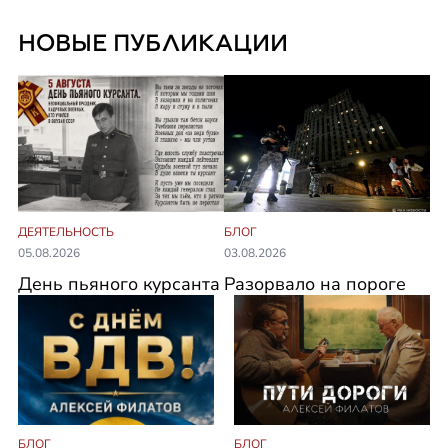
НОВЫЕ ПУБЛИКАЦИИ
ДЕЯТЕЛЬНОСТЬ
БЛОГ
05.08.2026
03.08.2026
День пьяного курсанта
Разорвало на пороге
БЛОГ
БЛОГ