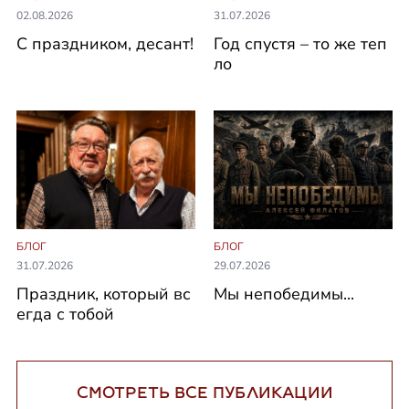
02.08.2026
31.07.2026
С праздником, десант!
Год спустя – то же теп
ло
БЛОГ
БЛОГ
31.07.2026
29.07.2026
Праздник, который вс
Мы непобедимы...
егда с тобой
СМОТРЕТЬ ВСЕ ПУБЛИКАЦИИ