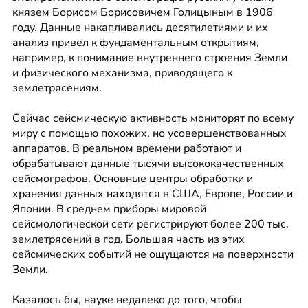
князем Борисом Борисовичем Голицыным в 1906 
году. Данные накапливались десятилетиями и их 
анализ привел к фундаментальным открытиям, 
например, к понимание внутреннего строения Земли 
и физического механизма, приводящего к 
землетрясениям.
Сейчас сейсмическую активность мониторят по всему 
миру с помощью похожих, но усовершенствованных 
аппаратов. В реальном времени работают и 
обрабатывают данные тысячи высококачественных 
сейсмографов. Основные центры обработки и 
хранения данных находятся в США, Европе, России и 
Японии. В среднем приборы мировой 
сейсмологической сети регистрируют более 200 тыс. 
землетрясений в год. Большая часть из этих 
сейсмических событий не ощущаются на поверхности 
Земли.
Казалось бы, науке недалеко до того, чтобы 