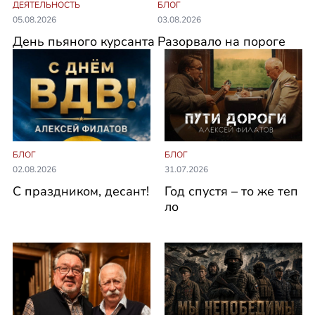
ДЕЯТЕЛЬНОСТЬ
БЛОГ
05.08.2026
03.08.2026
День пьяного курсанта
Разорвало на пороге
БЛОГ
БЛОГ
02.08.2026
31.07.2026
С праздником, десант!
Год спустя – то же теп
ло