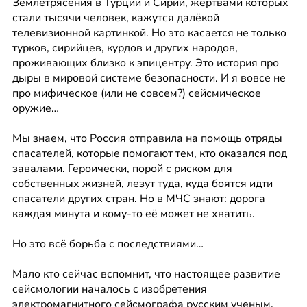
Землетрясения в Турции и Сирии, жертвами которых 
стали тысячи человек, кажутся далёкой 
телевизионной картинкой. Но это касается не только 
турков, сирийцев, курдов и других народов, 
проживающих близко к эпицентру. Это история про 
дыры в мировой системе безопасности. И я вовсе не 
про мифическое (или не совсем?) сейсмическое 
оружие…
Мы знаем, что Россия отправила на помощь отряды 
спасателей, которые помогают тем, кто оказался под 
завалами. Героически, порой с риском для 
собственных жизней, лезут туда, куда боятся идти 
спасатели других стран. Но в МЧС знают: дорога 
каждая минута и кому-то её может не хватить.
Но это всё борьба с последствиями…
Мало кто сейчас вспомнит, что настоящее развитие 
сейсмологии началось с изобретения 
электромагнитного сейсмографа русским ученым, 