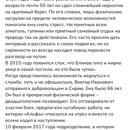
возрасте почти 50 лет он сдал сложнейший норматив 
на краповый берет. По его словам, лишь физические 
нагрузки на пределе человеческих возможностей 
помогали ему снять стресс. Ни понятные всем 
алкоголь, гулянки или приятный семейный отдых на 
природе так не действовали. Его часто просили дать 
интервью и рассказать о своих подвигах, но из 
скромности он всегда находил повод перенести 
разговор на потом.
В 2015 году появился слух, что Блинов тихо и мирно 
умер в своей постели, но это была «утка».
Когда представилась возможность вернуться к 
службе, путь и не официально, Виктор Иванович 
отправился добровольцем в Сирию. Ему было 66 лет. 
Он был в прекрасной физической форме – 
двадцатилетние позавидуют. Его отговаривали от 
участия боях, предлагали «штабную» работу, но 
ветеран «Альфы» отказался на отрез и вместе со 
всеми ходил в наступление.
10 февраля 2017 года подразделение, в котором 