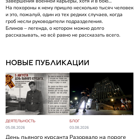
завершения военной карьеры, хотя и в бою…
На похороны к нему пришло несколько тысяч человек 
и это, пожалуй, один из тех редких случаев, когда 
гроб несли руководители подразделения.
Блинов – легенда, о котором можно долго 
рассказывать, но всё равно не рассказать всего.
НОВЫЕ ПУБЛИКАЦИИ
ДЕЯТЕЛЬНОСТЬ
БЛОГ
05.08.2026
03.08.2026
День пьяного курсанта
Разорвало на пороге