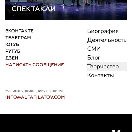
СПЕКТАКЛИ
КОНТАКТЫ
Биография
ВКОНТАКТЕ
ТЕЛЕГРАМ
Деятельность
ЮТУБ
СМИ
РУТУБ
Блог
ДЗЕН
НАПИСАТЬ СООБЩЕНИЕ
Творчество
Контакты
Написать помощнику на почту:
INFO@ALFAFILATOV.COM