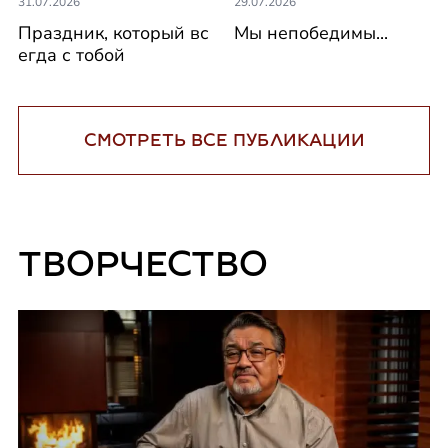
31.07.2026
29.07.2026
Праздник, который вс
Мы непобедимы...
егда с тобой
СМОТРЕТЬ ВСЕ ПУБЛИКАЦИИ
ТВОРЧЕСТВО