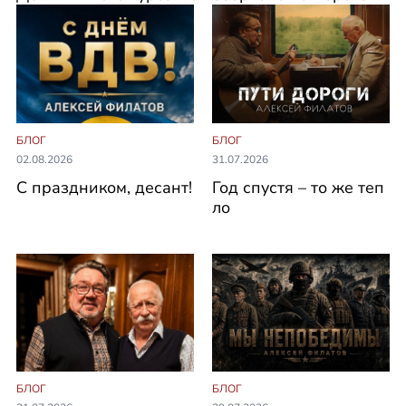
БЛОГ
БЛОГ
02.08.2026
31.07.2026
С праздником, десант!
Год спустя – то же теп
ло
БЛОГ
БЛОГ