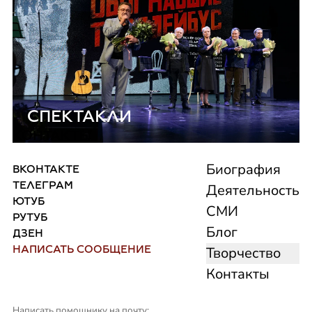
СПЕКТАКЛИ
КОНТАКТЫ
Биография
ВКОНТАКТЕ
ТЕЛЕГРАМ
Деятельность
ЮТУБ
СМИ
РУТУБ
Блог
ДЗЕН
НАПИСАТЬ СООБЩЕНИЕ
Творчество
Контакты
Написать помощнику на почту: