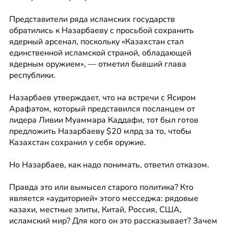
Представители ряда исламских государств 
обратились к Назарбаеву с просьбой сохранить 
ядерный арсенал, поскольку «Казахстан стал 
единственной исламской страной, обладающей 
ядерным оружием», — отметил бывший глава 
республики. 
Назарбаев утверждает, что на встречи с Ясиром 
Арафатом, который представился посланцем от 
лидера Ливии Муаммара Каддафи, тот был готов 
предложить Назарбаеву $20 млрд за то, чтобы 
Казахстан сохранил у себя оружие. 
Но Назарбаев, как надо понимать, ответил отказом. 
Правда это или вымысел старого политика? Кто 
является «аудиторией» этого месседжа: рядовые 
казахи, местные элиты, Китай, Россия, США, 
исламский мир? Для кого он это рассказывает? Зачем 