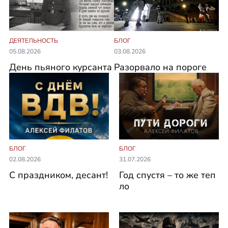
ДЕЯТЕЛЬНОСТЬ
БЛОГ
05.08.2026
03.08.2026
День пьяного курсанта
Разорвало на пороге
БЛОГ
БЛОГ
02.08.2026
31.07.2026
С праздником, десант!
Год спустя – то же теп
ло