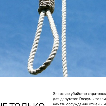
Зверское убийство саратовс
для депутатов Госдумы заяви
начать обсуждение отмены мо