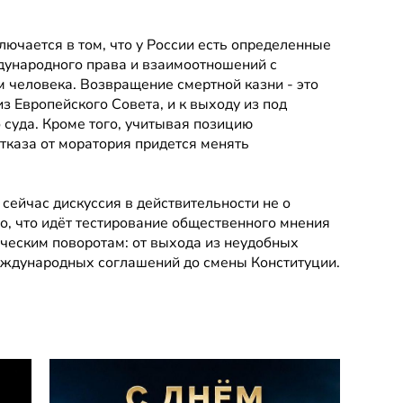
ючается в том, что у России есть определенные 
дународного права и взаимоотношений с 
 человека. Возвращение смертной казни - это 
 Европейского Совета, и к выходу из под 
уда. Кроме того, учитывая позицию 
тказа от моратория придется менять 
ейчас дискуссия в действительности не о 
о, что идёт тестирование общественного мнения 
ическим поворотам: от выхода из неудобных 
еждународных соглашений до смены Конституции.