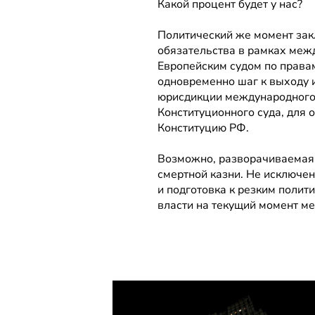
Какой процент будет у нас?
Политический же момент закл
обязательства в рамках меж
Европейским судом по правам
одновременно шаг к выходу из
юрисдикции международного с
Конституционного суда, для о
Конституцию РФ.
Возможно, разворачиваемая с
смертной казни. Не исключен
и подготовка к резким полит
власти на текущий момент м