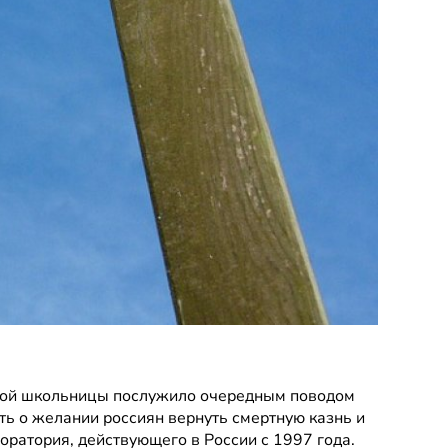
кой школьницы послужило очередным поводом 
ть о желании россиян вернуть смертную казнь и 
ратория, действующего в России с 1997 года. 